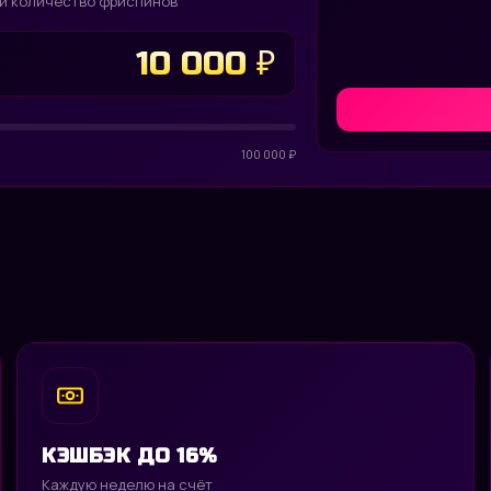
 и количество фриспинов
10 000 ₽
100 000 ₽
КЭШБЭК ДО 16%
Каждую неделю на счёт