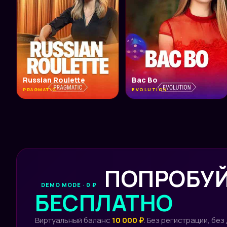
Russian Roulette
Bac Bo
PRAGMATIC
EVOLUTION
ПОПРОБУ
DEMO MODE · 0 ₽
БЕСПЛАТНО
Виртуальный баланс
10 000 ₽
. Без регистрации, без