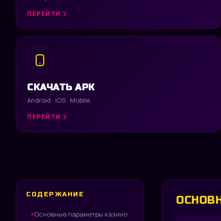
ПЕРЕЙТИ
СКАЧАТЬ APK
Android · iOS · Mobile
ПЕРЕЙТИ
СОДЕРЖАНИЕ
ОСНОВ
Основные параметры казино