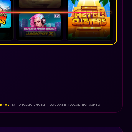
пинов
на топовые слоты — забери в первом депозите