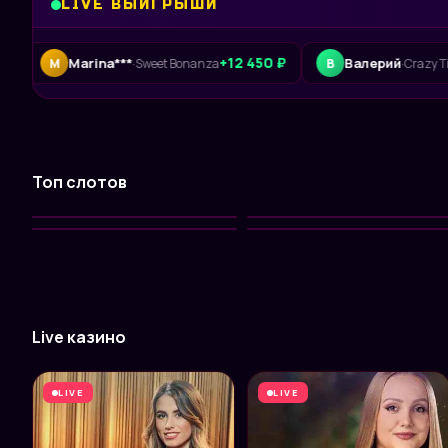
LIVE ВЫИГРЫШИ
+12 450 ₽
+240 
Marina***
Валерий
·
Sweet Bonanza
В
·
Crazy Time
Топ
слотов
Gates of Olympus 1000
Big Bass Bonanza
HOT
Hot Fruit
Phoenix Rising
NEW
PRAGMATIC PLAY
PRAGMATIC PLAY
MICROGAMING
PLAY’N GO
Live
казино
LIVE
LIVE