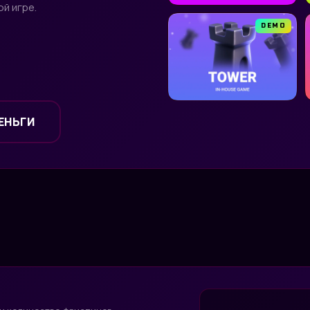
й игре.
DEMO
P
ЕНЬГИ